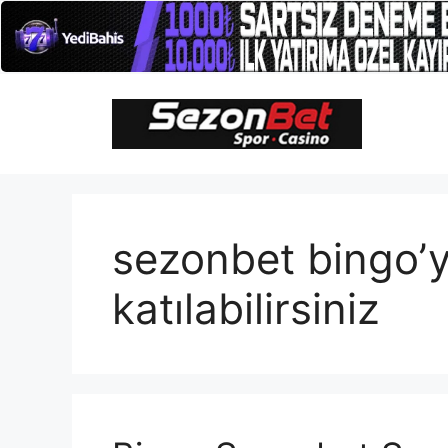
İçeriğe
atla
sezonbet bingo’y
katılabilirsiniz