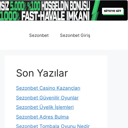
Sezonbet
Sezonbet Giriş
Son Yazılar
Sezonbet Casino Kazançları
Sezonbet Güvenilir Oyunlar
Sezonbet Üyelik İşlemleri
Sezonbet Adres Bulma
Sezonbet Tombala Oyunu Nedir