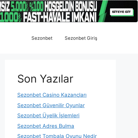
Sezonbet
Sezonbet Giriş
Son Yazılar
Sezonbet Casino Kazançları
Sezonbet Güvenilir Oyunlar
Sezonbet Üyelik İşlemleri
Sezonbet Adres Bulma
Sezonbet Tombala Oyunu Nedir