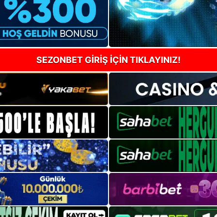
SEZONBET GİRİŞ İÇİN TIKLAYINIZ!