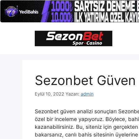
İçeriğe
atla
Sezonbet Güven A
Eylül 10, 2022
Yazarı:
admin
Sezonbet güven analizi sonuçları Sezonbet
özel bir inceleme yapıyoruz. Böylece, bahi
kazanabilirsiniz. Bu, siteniz için gerçekten
bakarsanız, canlı bahis sitesinin üyeleri