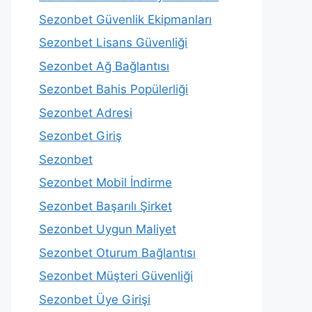
Sezonbet Güvenlik Ekipmanları
Sezonbet Lisans Güvenliği
Sezonbet Ağ Bağlantısı
Sezonbet Bahis Popülerliği
Sezonbet Adresi
Sezonbet Giriş
Sezonbet
Sezonbet Mobil İndirme
Sezonbet Başarılı Şirket
Sezonbet Uygun Maliyet
Sezonbet Oturum Bağlantısı
Sezonbet Müşteri Güvenliği
Sezonbet Üye Girişi