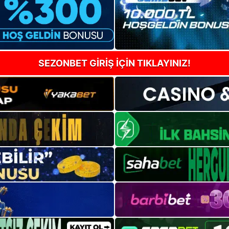
SEZONBET GİRİŞ İÇİN TIKLAYINIZ!