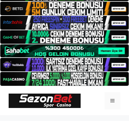
İçeriğe
atla
Menü