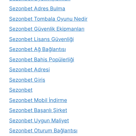
Sezonbet Adres Bulma
Sezonbet Tombala Oyunu Nedir
Sezonbet Güvenlik Ekipmanları
Sezonbet Lisans Güvenliği
Sezonbet Ağ Bağlantısı
Sezonbet Bahis Popülerliği
Sezonbet Adresi
Sezonbet Giriş
Sezonbet
Sezonbet Mobil İndirme
Sezonbet Başarılı Şirket
Sezonbet Uygun Maliyet
Sezonbet Oturum Bağlantısı