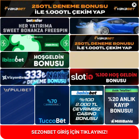
×
SEZONBET GİRİŞ İÇİN TIKLAYINIZ!