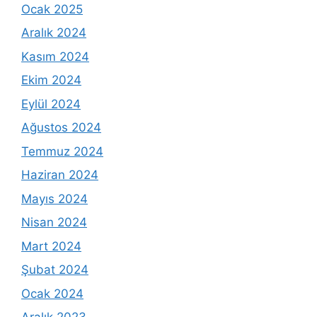
Ocak 2025
Aralık 2024
Kasım 2024
Ekim 2024
Eylül 2024
Ağustos 2024
Temmuz 2024
Haziran 2024
Mayıs 2024
Nisan 2024
Mart 2024
Şubat 2024
Ocak 2024