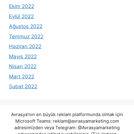
Ekim 2022
Eylül 2022
Ağustos 2022
Temmuz 2022
Haziran 2022
Mayıs 2022
Nisan 2022
Mart 2022
Şubat 2022
Avrasya'nın en büyük reklam platformunda olmak için
Microsoft Teams:
reklam@avrasyamarketing.com
adresimizden veya Telegram: @Avrasyamarketing