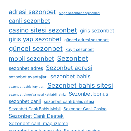
adresi sezonbet
bingo sezonbet seçenekleri
canli sezonbet
casino sitesi sezonbet
giris sezonbet
giris yap sezonbet
güncel adresi sezonbet
güncel sezonbet
kayit sezonbet
Sezonbet
mobil sezonbet
Sezonbet adresi
sezonbet adres
sezonbet bahis
sezonbet avantajları
Sezonbet bahis sitesi
sezonbet bahis kayıtları
Sezonbet bonus
sezonbet bingo'ya nasıl katılabilirsiniz
sezonbet canli
sezonbet canlı bahis sitesi
Sezonbet Canlı Bahis Mobil
Sezonbet Canlı Casino
Sezonbet Canlı Destek
Sezonbet canlı maç izleme
sezonbet canlı maç i̇zle
Sezonbet casino