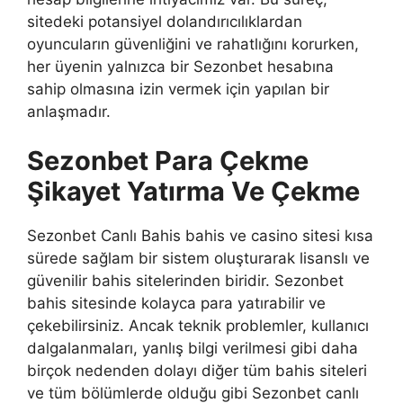
sitedeki potansiyel dolandırıcılıklardan
oyuncuların güvenliğini ve rahatlığını korurken,
her üyenin yalnızca bir Sezonbet hesabına
sahip olmasına izin vermek için yapılan bir
anlaşmadır.
Sezonbet Para Çekme
Şikayet Yatırma Ve Çekme
Sezonbet Canlı Bahis bahis ve casino sitesi kısa
sürede sağlam bir sistem oluşturarak lisanslı ve
güvenilir bahis sitelerinden biridir. Sezonbet
bahis sitesinde kolayca para yatırabilir ve
çekebilirsiniz. Ancak teknik problemler, kullanıcı
dalgalanmaları, yanlış bilgi verilmesi gibi daha
birçok nedenden dolayı diğer tüm bahis siteleri
ve tüm bölümlerde olduğu gibi Sezonbet canlı