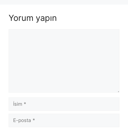
Yorum yapın
Yorum
İsim
E-
posta