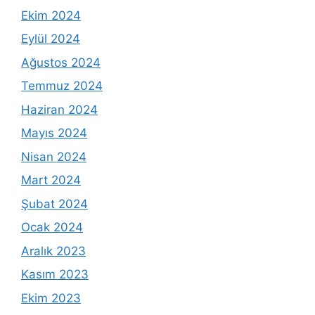
Ekim 2024
Eylül 2024
Ağustos 2024
Temmuz 2024
Haziran 2024
Mayıs 2024
Nisan 2024
Mart 2024
Şubat 2024
Ocak 2024
Aralık 2023
Kasım 2023
Ekim 2023