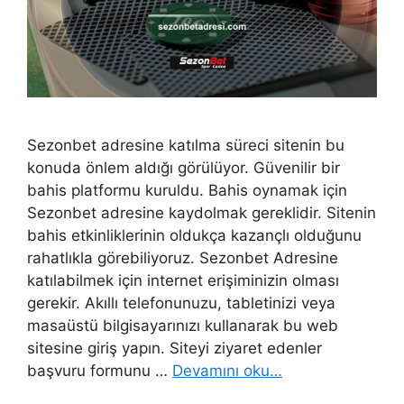
Sezonbet adresine katılma süreci sitenin bu
konuda önlem aldığı görülüyor. Güvenilir bir
bahis platformu kuruldu. Bahis oynamak için
Sezonbet adresine kaydolmak gereklidir. Sitenin
bahis etkinliklerinin oldukça kazançlı olduğunu
rahatlıkla görebiliyoruz. Sezonbet Adresine
katılabilmek için internet erişiminizin olması
gerekir. Akıllı telefonunuzu, tabletinizi veya
masaüstü bilgisayarınızı kullanarak bu web
sitesine giriş yapın. Siteyi ziyaret edenler
başvuru formunu …
Devamını oku…