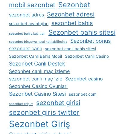
Sezonbet
mobil sezonbet
Sezonbet adresi
sezonbet adres
sezonbet bahis
sezonbet avantajları
Sezonbet bahis sitesi
sezonbet bahis kayıtları
Sezonbet bonus
sezonbet bingo'ya nasıl katılabilirsiniz
sezonbet canli
sezonbet canlı bahis sitesi
Sezonbet Canlı Bahis Mobil
Sezonbet Canlı Casino
Sezonbet Canlı Destek
Sezonbet canlı maç izleme
sezonbet canlı maç i̇zle
Sezonbet casino
Sezonbet Casino Oyunları
Sezonbet Casino Sitesi
sezonbet com
sezonbet girisi
sezonbet erişim
sezonbet giris twitter
Sezonbet Giriş