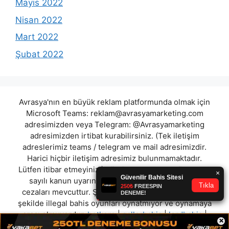
Mayıs 2022
Nisan 2022
Mart 2022
Şubat 2022
Avrasya'nın en büyük reklam platformunda olmak için
Microsoft Teams:
reklam@avrasyamarketing.com
adresimizden veya Telegram: @Avrasyamarketing
adresimizden irtibat kurabilirsiniz. (Tek iletişim
adreslerimiz teams / telegram ve mail adresimizdir.
Harici hiçbir iletişim adresimiz bulunmamaktadır.
Lütfen itibar etmeyiniz.) Türkiye yasalarına göre 7258
sayılı kanun uyarınca yasa dışı bahis oynamanın
cezaları mevcuttur. Şu an bulunduğunuz site hiç bir
şekilde illegal bahis oyunları oynatmıyor ve oynamaya
aracı olmuyordur.
betkore
|
gallerbahis
|
lordbahis
|
×
istanbulbahis
|
hunnyplay
|
slotpin
|
xumabet
|
betlaz