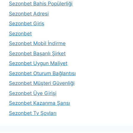
Sezonbet Bahis Popülerliği
Sezonbet Adresi
Sezonbet Giriş
Sezonbet
Sezonbet Mobil İndirme
Sezonbet Başarılı Şirket
Sezonbet Uygun Maliyet
Sezonbet Oturum Bağlantısı
Sezonbet Müşteri Güvenliği
Sezonbet Üye Girişi
Sezonbet Kazanma Şansı
Sezonbet Tv Şovları