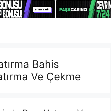
atırma Bahis
Yatırma Ve Çekme