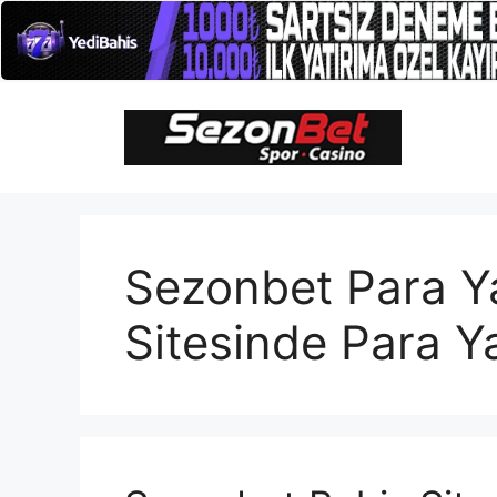
İçeriğe
atla
Sezonbet Para Y
Sitesinde Para 