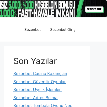
Sezonbet
Sezonbet Giriş
Son Yazılar
Sezonbet Casino Kazançları
Sezonbet Güvenilir Oyunlar
Sezonbet Üyelik İşlemleri
Sezonbet Adres Bulma
Sezonbet Tombala Oyunu Nedir