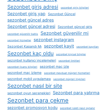
Sezonbet giriş adresi
sezonbet giriş bilgileri
Sezonbet giriş yap
Sezonbet Güncel
sezonbet güncel adres
Sezonbet güncel adresi
Sezonbet güncel giriş
Sezonbet güvenilir mi
sezonbet güvenilir bahis
sezonbet instagram
sezonbet hizmetler
sezonbet kayit
Sezonbet Kapandı Mı
sezonbet kayıtları
Sezonbet kaç oldu
sezonbet kişisel bilgiler
sezonbet kullanıcı i̇ncelemeleri
sezonbet limitleri
sezonbet maç izle
sezonbet lisans bilgileri
sezonbet maç izleme
sezonbet mevduat müşteri hizmetleri
sezonbet mobil uygulaması
sezonbet müşteri i̇lişkileri
Sezonbet nasıl bir site
Sezonbet para yatırma
sezonbet oyun seçenekleri
Sezonbet para çekme
sezonbet promosyon kodu
sezonbet ruleti nasıl oynanır