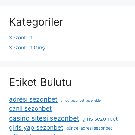
Kategoriler
Sezonbet
Sezonbet Giriş
Etiket Bulutu
adresi sezonbet
bingo sezonbet seçenekleri
canli sezonbet
casino sitesi sezonbet
giris sezonbet
giris yap sezonbet
güncel adresi sezonbet