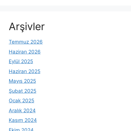
Arşivler
Temmuz 2026
Haziran 2026
Eylül 2025
Haziran 2025
Mayıs 2025
Şubat 2025
Ocak 2025
Aralık 2024
Kasım 2024
Ekim 2024