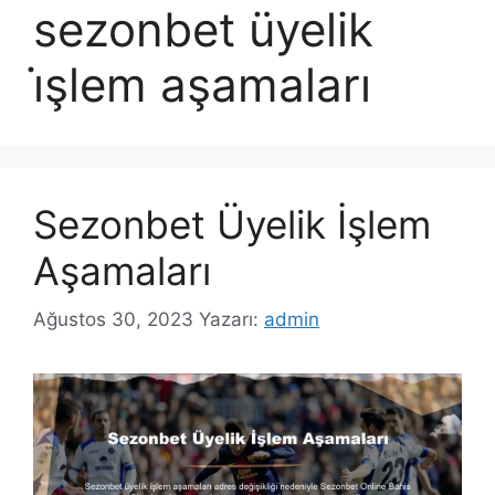
sezonbet üyelik
i̇şlem aşamaları
Sezonbet Üyelik İşlem
Aşamaları
Ağustos 30, 2023
Yazarı:
admin