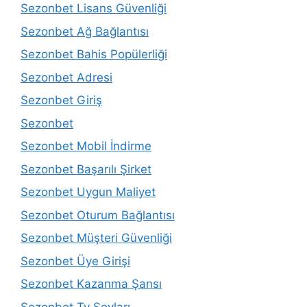
Sezonbet Lisans Güvenliği
Sezonbet Ağ Bağlantısı
Sezonbet Bahis Popülerliği
Sezonbet Adresi
Sezonbet Giriş
Sezonbet
Sezonbet Mobil İndirme
Sezonbet Başarılı Şirket
Sezonbet Uygun Maliyet
Sezonbet Oturum Bağlantısı
Sezonbet Müşteri Güvenliği
Sezonbet Üye Girişi
Sezonbet Kazanma Şansı
Sezonbet Tv Şovları