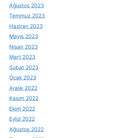
Ağustos 2023
Temmuz 2023
Haziran 2023
Mayıs 2023
Nisan 2023
Mart 2023
Şubat 2023
Ocak 2023
Aralık 2022
Kasım 2022
Ekim 2022
Eylül 2022
Ağustos 2022