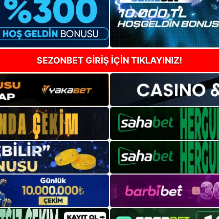
SEZONBET GİRİŞ İÇİN TIKLAYINIZ!