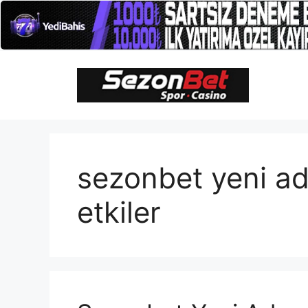
İçeriğe
atla
sezonbet yeni adr
etkiler