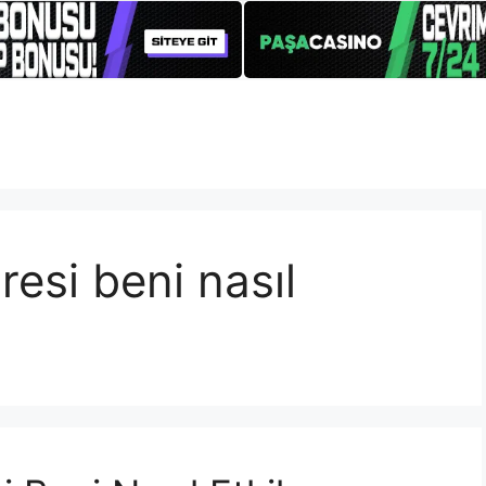
esi beni nasıl