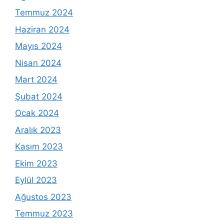
Temmuz 2024
Haziran 2024
Mayıs 2024
Nisan 2024
Mart 2024
Şubat 2024
Ocak 2024
Aralık 2023
Kasım 2023
Ekim 2023
Eylül 2023
Ağustos 2023
Temmuz 2023