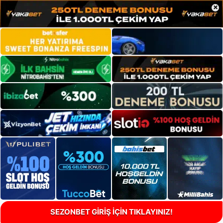
×
SEZONBET GİRİŞ İÇİN TIKLAYINIZ!